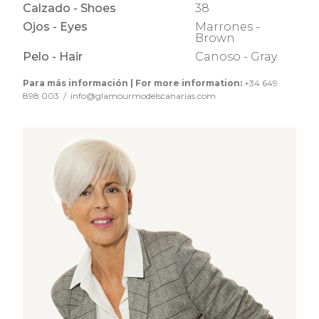
Calzado - Shoes
38
Ojos - Eyes
Marrones -
Brown
Pelo - Hair
Canoso - Gray
Para más información | For more information:
+34 649
898 003 / info@glamourmodelscanarias.com