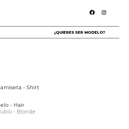
¿QUIERES SER MODELO?
amiseta - Shirt
elo - Hair
ubio - Blonde