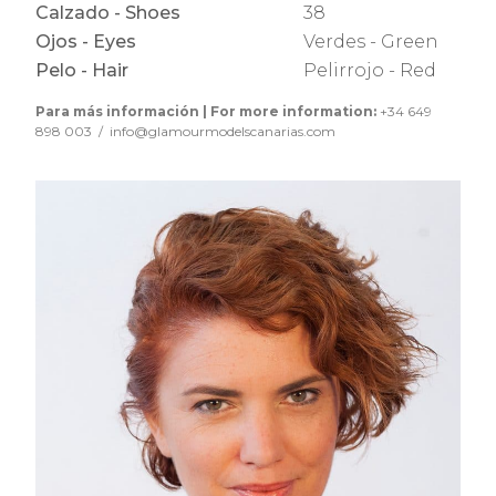
Calzado - Shoes
38
Ojos - Eyes
Verdes - Green
Pelo - Hair
Pelirrojo - Red
Para más información | For more information:
+34 649
898 003 / info@glamourmodelscanarias.com