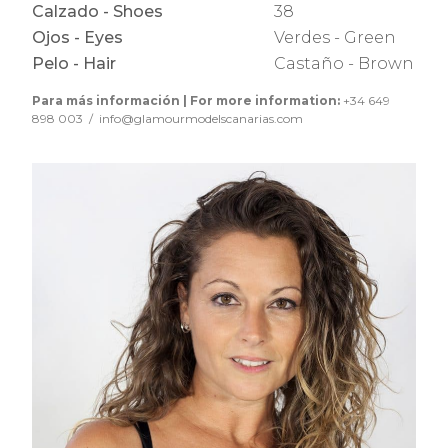
Calzado - Shoes
38
Ojos - Eyes
Verdes - Green
Pelo - Hair
Castaño - Brown
Para más información | For more information:
+34 649
898 003 / info@glamourmodelscanarias.com