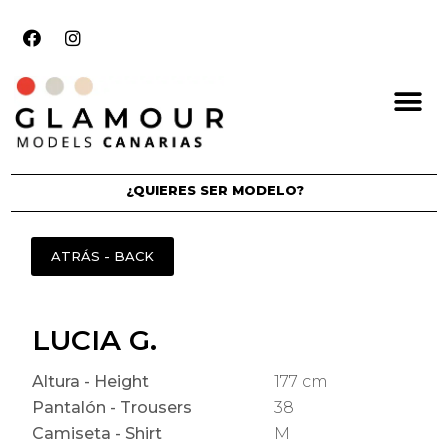
¿QUIERES SER MODELO?
LUCIA G.
Altura - Height
177 cm
Pantalón - Trousers
38
Camiseta - Shirt
M