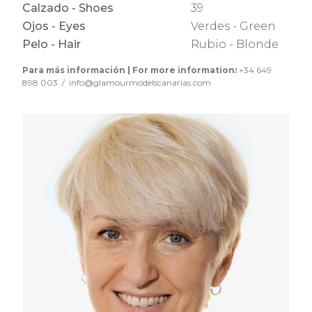
Calzado - Shoes
39
Ojos - Eyes
Verdes - Green
Pelo - Hair
Rubio - Blonde
Para más información | For more information:
+34 649
898 003 / info@glamourmodelscanarias.com